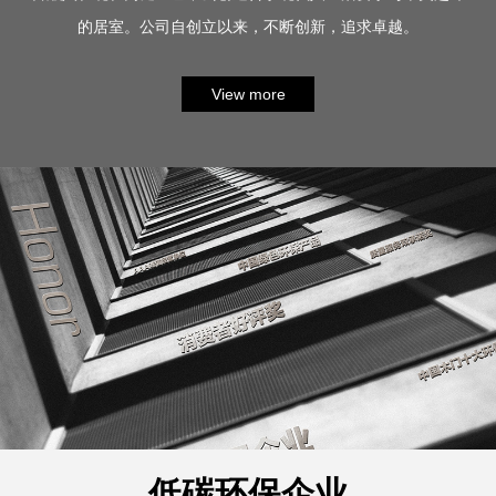
的居室。公司自创立以来，不断创新，追求卓越。
公司秉承“企业与客户共进步”的双赢理念，成长为倡导“绿
色环保装饰材料”的制造企业。本厂凭借永康门业制造基地地丰富
View more
的资源优势，成功引进国际的成套生产设备和工艺。以技术创新
为先导，培养和造就了一批经验丰富…
低碳环保企业