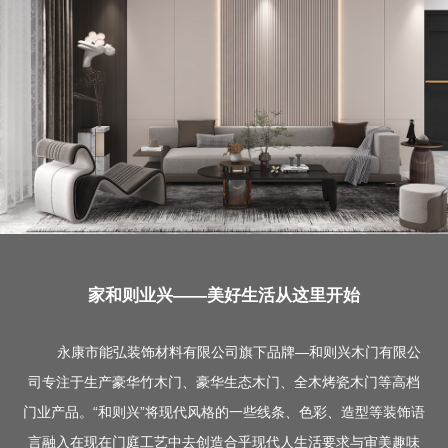
家和则业兴——
美好生活从这里开始
永康市能弘装饰材料有限公司旗下品牌—和则兴木门有限公
司专注于生产豪华竹木门、豪华生态木门、全木烤瓷木门等高档
门业产品。“和则兴”将现代风格的一些线条、色彩、造型等装饰语
言融入在现在门庭工艺中去创造合乎现代人生活要求与审美趣味