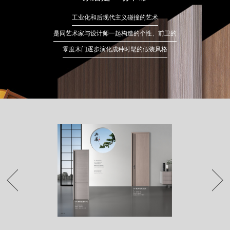
工业化和后现代主义碰撞的艺术
是同艺术家与设计师一起构造的个性、前卫的
零度木门逐步演化成种时髦的假装风格