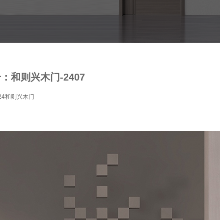
：和则兴木门-2407
24和则兴木门