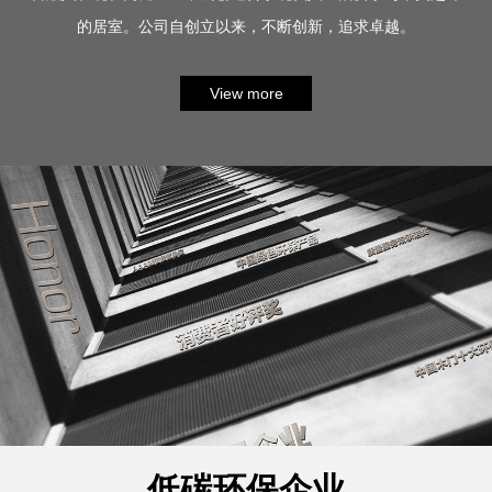
的居室。公司自创立以来，不断创新，追求卓越。
公司秉承“企业与客户共进步”的双赢理念，成长为倡导“绿
色环保装饰材料”的制造企业。本厂凭借永康门业制造基地地丰富
View more
的资源优势，成功引进国际的成套生产设备和工艺。以技术创新
为先导，培养和造就了一批经验丰富…
低碳环保企业