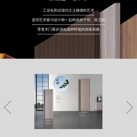
工业化和后现代主义碰撞的艺术
是同艺术家与设计师一起构造的个性、前卫的
零度木门逐步演化成种时髦的假装风格