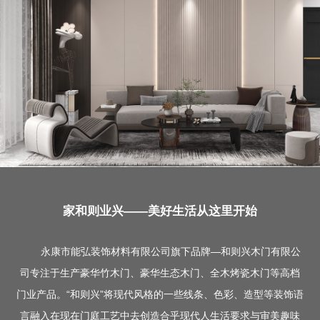
家和则业兴——
美好生活从这里开始
永康市能弘装饰材料有限公司旗下品牌—和则兴木门有限公
司专注于生产豪华竹木门、豪华生态木门、全木烤瓷木门等高档
门业产品。“和则兴”将现代风格的一些线条、色彩、造型等装饰语
言融入在现在门庭工艺中去创造合乎现代人生活要求与审美趣味